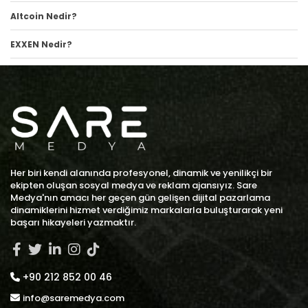
Altcoin Nedir?
EXXEN Nedir?
Her biri kendi alanında profesyonel, dinamik ve yenilikçi bir
ekipten oluşan sosyal medya ve reklam ajansıyız. Sare
Medya'nın amacı her geçen gün gelişen dijital pazarlama
dinamiklerini hizmet verdiğimiz markalarla buluşturarak yeni
başarı hikayeleri yazmaktır.
+90 212 852 00 46
info@saremedya.com