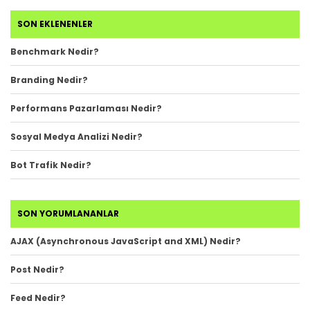
SON EKLENENLER
Benchmark Nedir?
Branding Nedir?
Performans Pazarlaması Nedir?
Sosyal Medya Analizi Nedir?
Bot Trafik Nedir?
SON YORUMLANANLAR
AJAX (Asynchronous JavaScript and XML) Nedir?
Post Nedir?
Feed Nedir?