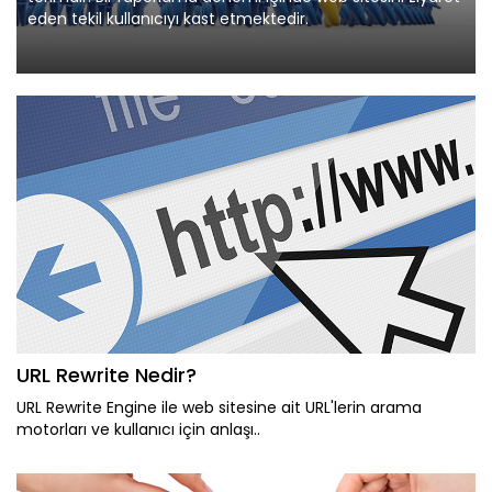
eden tekil kullanıcıyı kast etmektedir.
URL Rewrite Nedir?
URL Rewrite Engine ile web sitesine ait URL'lerin arama
motorları ve kullanıcı için anlaşı..