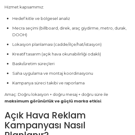
Hizmet kapsamımız:
Hedef kitle ve bölgesel analiz
Mecra seçimi (billboard, direk, araç giydirme, metro, durak,
DOOH)
Lokasyon planlaması (cadde/ilçe/hat/istasyon)
Kreatif tasarım (açık hava okunabilirliği odaklı)
Baskı/üretim süreçleri
Saha uygulama ve montaj koordinasyonu
Kampanya süreci takibi ve raporlama
Amaç: Doğru lokasyon + doğru mesaj + doğru süre ile
maksimum görünürlük ve güçlü marka etkisi
.
Açık Hava Reklam
Kampanyası Nasıl