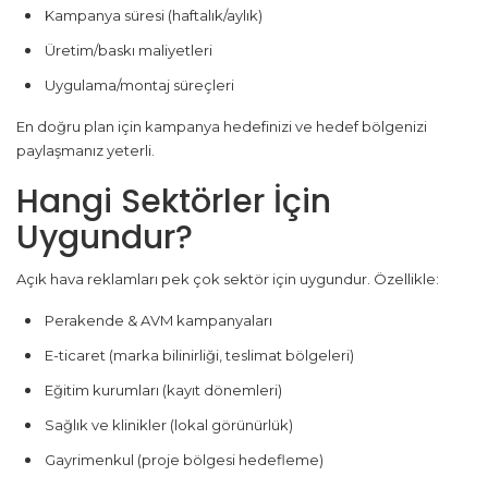
Kampanya süresi (haftalık/aylık)
Üretim/baskı maliyetleri
Uygulama/montaj süreçleri
En doğru plan için kampanya hedefinizi ve hedef bölgenizi
paylaşmanız yeterli.
Hangi Sektörler İçin
Uygundur?
Açık hava reklamları pek çok sektör için uygundur. Özellikle:
Perakende & AVM kampanyaları
E-ticaret (marka bilinirliği, teslimat bölgeleri)
Eğitim kurumları (kayıt dönemleri)
Sağlık ve klinikler (lokal görünürlük)
Gayrimenkul (proje bölgesi hedefleme)