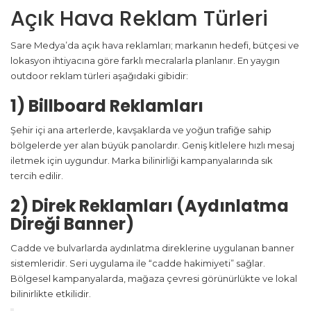
Açık Hava Reklam Türleri
Sare Medya’da açık hava reklamları; markanın hedefi, bütçesi ve
lokasyon ihtiyacına göre farklı mecralarla planlanır. En yaygın
outdoor reklam türleri aşağıdaki gibidir:
1) Billboard Reklamları
Şehir içi ana arterlerde, kavşaklarda ve yoğun trafiğe sahip
bölgelerde yer alan büyük panolardır. Geniş kitlelere hızlı mesaj
iletmek için uygundur. Marka bilinirliği kampanyalarında sık
tercih edilir.
2) Direk Reklamları (Aydınlatma
Direği Banner)
Cadde ve bulvarlarda aydınlatma direklerine uygulanan banner
sistemleridir. Seri uygulama ile “cadde hakimiyeti” sağlar.
Bölgesel kampanyalarda, mağaza çevresi görünürlükte ve lokal
bilinirlikte etkilidir.