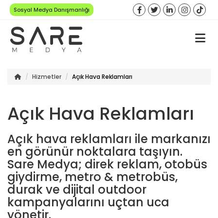
Sosyal Medya Danışmanlığı
Hizmetler
Açık Hava Reklamları
Açık Hava Reklamları
Açık hava reklamları ile markanızı
en görünür noktalara taşıyın.
Sare Medya; direk reklam, otobüs
giydirme, metro & metrobüs,
durak ve dijital outdoor
kampanyalarını uçtan uca
yönetir.