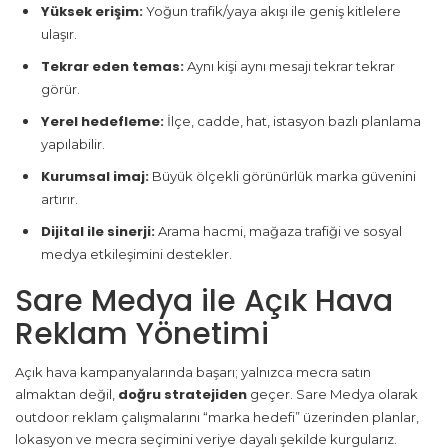
Yüksek erişim:
Yoğun trafik/yaya akışı ile geniş kitlelere
ulaşır.
Tekrar eden temas:
Aynı kişi aynı mesajı tekrar tekrar
görür.
Yerel hedefleme:
İlçe, cadde, hat, istasyon bazlı planlama
yapılabilir.
Kurumsal imaj:
Büyük ölçekli görünürlük marka güvenini
artırır.
Dijital ile sinerji:
Arama hacmi, mağaza trafiği ve sosyal
medya etkileşimini destekler.
Sare Medya ile Açık Hava
Reklam Yönetimi
Açık hava kampanyalarında başarı; yalnızca mecra satın
doğru stratejiden
almaktan değil,
geçer. Sare Medya olarak
outdoor reklam çalışmalarını “marka hedefi” üzerinden planlar,
lokasyon ve mecra seçimini veriye dayalı şekilde kurgularız.