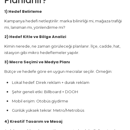
Planlanır?
1) Hedef Belirleme
Kampanya hedefi netleştirilir: marka bilinirliği mi, mağaza trafiği
mi, lansman mı, yönlendirme mi?
2) Hedef Kitle ve Bölge Analizi
Kimin nerede, ne zaman görüleceği planlanır. İlçe, cadde, hat,
istasyon gibi mikro hedeflemeler yapılır.
3) Mecra Seçimi ve Medya Planı
Bütçe ve hedefe göre en uygun mecralar seçilir. Örneğin:
Lokal hedef: Direk reklam + durak reklam
Şehir geneli etki: Billboard + DOOH
Mobil erişim: Otobüs giydirme
Günlük yüksek tekrar: Metro/Metrobüs
4) Kreatif Tasarım ve Mesaj