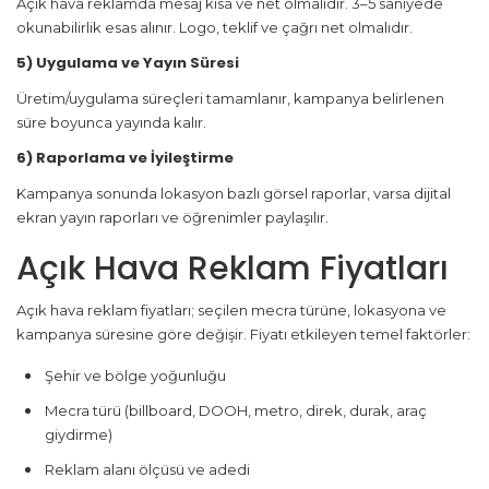
Açık hava reklamda mesaj kısa ve net olmalıdır. 3–5 saniyede
okunabilirlik esas alınır. Logo, teklif ve çağrı net olmalıdır.
5) Uygulama ve Yayın Süresi
Üretim/uygulama süreçleri tamamlanır, kampanya belirlenen
süre boyunca yayında kalır.
6) Raporlama ve İyileştirme
Kampanya sonunda lokasyon bazlı görsel raporlar, varsa dijital
ekran yayın raporları ve öğrenimler paylaşılır.
Açık Hava Reklam Fiyatları
Açık hava reklam fiyatları; seçilen mecra türüne, lokasyona ve
kampanya süresine göre değişir. Fiyatı etkileyen temel faktörler:
Şehir ve bölge yoğunluğu
Mecra türü (billboard, DOOH, metro, direk, durak, araç
giydirme)
Reklam alanı ölçüsü ve adedi