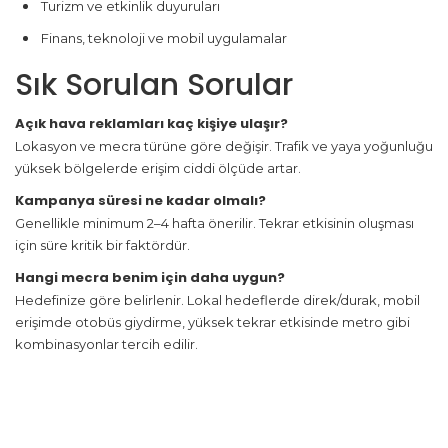
Turizm ve etkinlik duyuruları
Finans, teknoloji ve mobil uygulamalar
Sık Sorulan Sorular
Açık hava reklamları kaç kişiye ulaşır?
Lokasyon ve mecra türüne göre değişir. Trafik ve yaya yoğunluğu
yüksek bölgelerde erişim ciddi ölçüde artar.
Kampanya süresi ne kadar olmalı?
Genellikle minimum 2–4 hafta önerilir. Tekrar etkisinin oluşması
için süre kritik bir faktördür.
Hangi mecra benim için daha uygun?
Hedefinize göre belirlenir. Lokal hedeflerde direk/durak, mobil
erişimde otobüs giydirme, yüksek tekrar etkisinde metro gibi
kombinasyonlar tercih edilir.