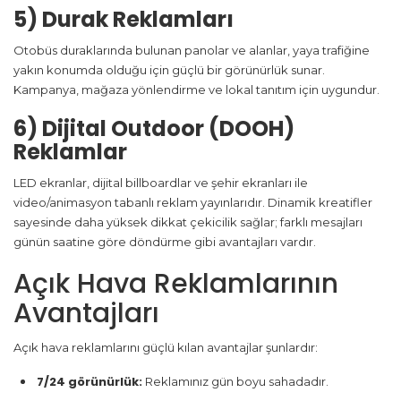
5) Durak Reklamları
Otobüs duraklarında bulunan panolar ve alanlar, yaya trafiğine
yakın konumda olduğu için güçlü bir görünürlük sunar.
Kampanya, mağaza yönlendirme ve lokal tanıtım için uygundur.
6) Dijital Outdoor (DOOH)
Reklamlar
LED ekranlar, dijital billboardlar ve şehir ekranları ile
video/animasyon tabanlı reklam yayınlarıdır. Dinamik kreatifler
sayesinde daha yüksek dikkat çekicilik sağlar; farklı mesajları
günün saatine göre döndürme gibi avantajları vardır.
Açık Hava Reklamlarının
Avantajları
Açık hava reklamlarını güçlü kılan avantajlar şunlardır:
7/24 görünürlük:
Reklamınız gün boyu sahadadır.