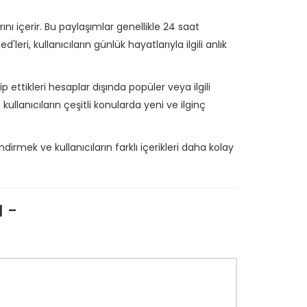
rını içerir. Bu paylaşımlar genellikle 24 saat
leri, kullanıcıların günlük hayatlarıyla ilgili anlık
p ettikleri hesaplar dışında popüler veya ilgili
kullanıcıların çeşitli konularda yeni ve ilginç
irmek ve kullanıcıların farklı içerikleri daha kolay
 -