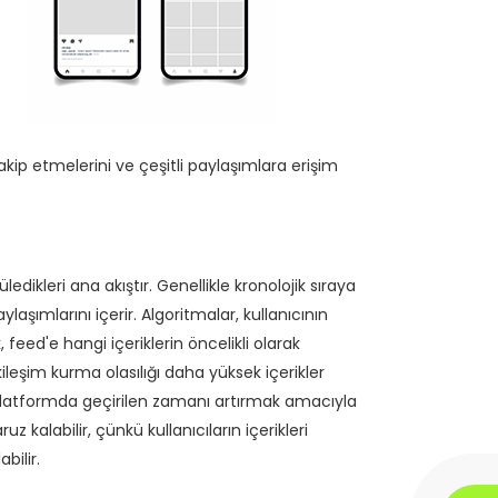
akip etmelerini ve çeşitli paylaşımlara erişim
edikleri ana akıştır. Genellikle kronolojik sıraya
laşımlarını içerir. Algoritmalar, kullanıcının
 feed'e hangi içeriklerin öncelikli olarak
kileşim kurma olasılığı daha yüksek içerikler
e platformda geçirilen zamanı artırmak amacıyla
z kalabilir, çünkü kullanıcıların içerikleri
bilir.