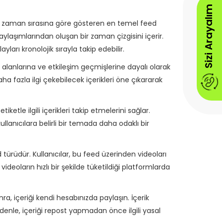
Sizi Arayalım
ını zaman sırasına göre gösteren en temel feed
aylaşımlarından oluşan bir zaman çizgisini içerir.
ları kronolojik sırayla takip edebilir.
i alanlarına ve etkileşim geçmişlerine dayalı olarak
 daha fazla ilgi çekebilecek içerikleri öne çıkararak
tiketle ilgili içerikleri takip etmelerini sağlar.
lanıcılara belirli bir temada daha odaklı bir
ed türüdür. Kullanıcılar, bu feed üzerinden videoları
 videoların hızlı bir şekilde tüketildiği platformlarda
a, içeriği kendi hesabınızda paylaşın. İçerik
denle, içeriği repost yapmadan önce ilgili yasal