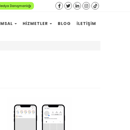
Medya Danışmanlığı
UMSAL
HIZMETLER
BLOG
İLETIŞIM