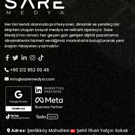
Her biri kendi alanında profesyonel, dinamik ve yenilikçi bir
ekipten oluşan sosyal medya ve reklam ajansıyız. Sare
Medya'nın amacı her geçen gün gelişen dijital pazarlama
dinamiklerini hizmet verdiğimiz markalarla buluşturarak yeni
başarı hikayeleri yazmaktır.
+90 212 852 00 46
info@saremedya.com
Adres:
Şenlikköy Mahallesi
Şehit İlhan Yalçın Sokak