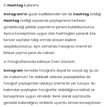
3-
Hashtag
Kullanımı
Instagram’ın
güzel özelliklerinden biri de
hashtag
özelliği.
Hashtag
özelliği sayesinde paylaşımınızı herkesin
görebileceği şekilde yayınlama şansını bulabiliyorsunuz.
Ayrıca konseptinize uygun olan hashtagleri yazarak size
benzer sayfaları takip etmek isteyen kişilere
ulaşabiliyorsunuz. Aynı zamanda mesajınızı önemli bir
kitleye yayma şansı da cabası!
4-Fotoğraflarınızda Kaliteye Özen Gösterin
Instagram
temelde fotoğrafa dayalı bir sosyal ağ. Şu an
da maksimum 1’er dakikalık videolar paylaşılabilse de
fotoğraf paylaşımları oldukça önemli bir yer tutuyor. Bu
bakımdan paylaşılan fotoğraflar olabildiğince kaliteli ve
konseptinize uygun olmalıdır. Renk olarak sayfanızda
genelde kullandığınız renklerle uyumlu olması konseptinizin