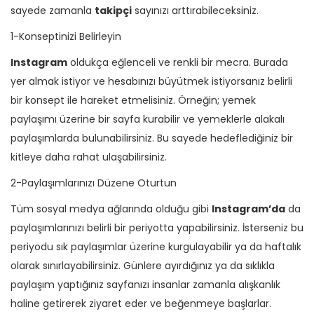
sayede zamanla
takipçi
sayınızı arttırabileceksiniz.
1-Konseptinizi Belirleyin
Instagram
oldukça eğlenceli ve renkli bir mecra. Burada
yer almak istiyor ve hesabınızı büyütmek istiyorsanız belirli
bir konsept ile hareket etmelisiniz. Örneğin; yemek
paylaşımı üzerine bir sayfa kurabilir ve yemeklerle alakalı
paylaşımlarda bulunabilirsiniz. Bu sayede hedeflediğiniz bir
kitleye daha rahat ulaşabilirsiniz.
2-Paylaşımlarınızı Düzene Oturtun
Tüm sosyal medya ağlarında olduğu gibi
Instagram’da
da
paylaşımlarınızı belirli bir periyotta yapabilirsiniz. İsterseniz bu
periyodu sık paylaşımlar üzerine kurgulayabilir ya da haftalık
olarak sınırlayabilirsiniz. Günlere ayırdığınız ya da sıklıkla
paylaşım yaptığınız sayfanızı insanlar zamanla alışkanlık
haline getirerek ziyaret eder ve beğenmeye başlarlar.