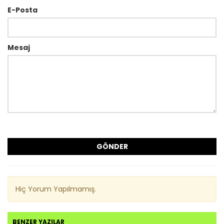
E-Posta
Mesaj
GÖNDER
Hiç Yorum Yapılmamış.
BENZER YAZILAR