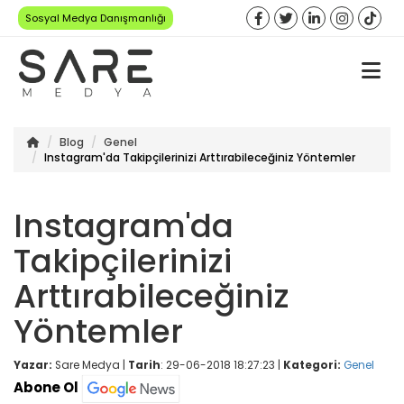
Sosyal Medya Danışmanlığı
Blog
Genel
Instagram'da Takipçilerinizi Arttırabileceğiniz Yöntemler
Instagram'da
Takipçilerinizi
Arttırabileceğiniz
Yöntemler
Yazar:
Sare Medya |
Tarih
: 29-06-2018 18:27:23 |
Kategori:
Genel
Abone Ol