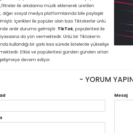
,filtreler ile arkalarına müzik eklenerek üretilen
r, diğer sosyal medya platformlarında bile paylaşılır
miştir. İçerikleri ile popüler olan bazı Tiktokerlar ünlü
nde anılır duruma gelmiştir.
TikTok
, popüleritesi ile
iyasasına da yön vermektedir. Ünlü bir Tiktoker’ın
da kullandığı bir şarkı kısa sürede listelerde yükselişe
mektedir. Etkisi ve popüleritesi günden günden artan
gelişmeye devam ediyor.
- YORUM YAPIN
ad
Mesaj
a