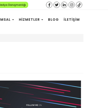
Medya Danışmanlığı
UMSAL
HIZMETLER
BLOG
İLETIŞIM