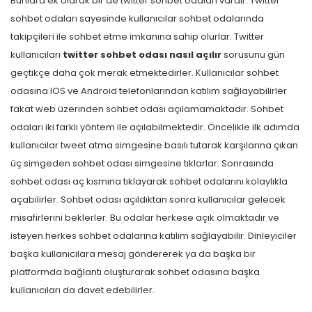
Bunlara ek olarak bir de twitter sohbet odaları vardır. Twitter
sohbet odaları sayesinde kullanıcılar sohbet odalarında
takipçileri ile sohbet etme imkanına sahip olurlar. Twitter
kullanıcıları
twitter sohbet odası nasıl açılır
sorusunu gün
geçtikçe daha çok merak etmektedirler. Kullanıcılar sohbet
odasına IOS ve Android telefonlarından katılım sağlayabilirler
fakat web üzerinden sohbet odası açılamamaktadır. Sohbet
odaları iki farklı yöntem ile açılabilmektedir. Öncelikle ilk adımda
kullanıcılar tweet atma simgesine basılı tutarak karşılarına çıkan
üç simgeden sohbet odası simgesine tıklarlar. Sonrasında
sohbet odası aç kısmına tıklayarak sohbet odalarını kolaylıkla
açabilirler. Sohbet odası açıldıktan sonra kullanıcılar gelecek
misafirlerini beklerler. Bu odalar herkese açık olmaktadır ve
isteyen herkes sohbet odalarına katılım sağlayabilir. Dinleyiciler
başka kullanıcılara mesaj göndererek ya da başka bir
platformda bağlantı oluşturarak sohbet odasına başka
kullanıcıları da davet edebilirler.