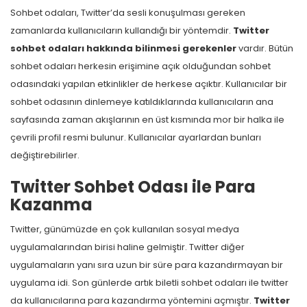
Sohbet odaları, Twitter’da sesli konuşulması gereken
zamanlarda kullanıcıların kullandığı bir yöntemdir.
Twitter
sohbet odaları hakkında bilinmesi gerekenler
vardır. Bütün
sohbet odaları herkesin erişimine açık olduğundan sohbet
odasındaki yapılan etkinlikler de herkese açıktır. Kullanıcılar bir
sohbet odasının dinlemeye katıldıklarında kullanıcıların ana
sayfasında zaman akışlarının en üst kısmında mor bir halka ile
çevrili profil resmi bulunur. Kullanıcılar ayarlardan bunları
değiştirebilirler.
Twitter Sohbet Odası ile Para
Kazanma
Twitter, günümüzde en çok kullanılan sosyal medya
uygulamalarından birisi haline gelmiştir. Twitter diğer
uygulamaların yanı sıra uzun bir süre para kazandırmayan bir
uygulama idi. Son günlerde artık biletli sohbet odaları ile twitter
da kullanıcılarına para kazandırma yöntemini açmıştır.
Twitter