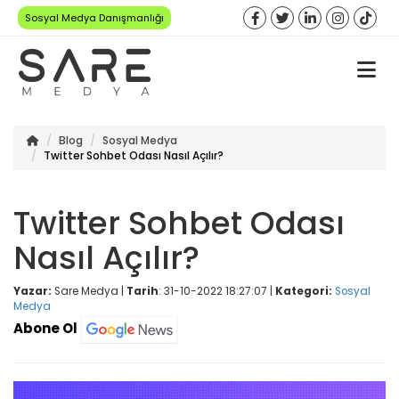
Sosyal Medya Danışmanlığı
Blog
Sosyal Medya
Twitter Sohbet Odası Nasıl Açılır?
Twitter Sohbet Odası
Nasıl Açılır?
Yazar:
Sare Medya |
Tarih
: 31-10-2022 18:27:07 |
Kategori:
Sosyal
Medya
Abone Ol