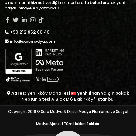
dinamiklerini hizmet verdiğimiz markalarla buluşturarak yeni
başarı hikayeleri yazmaktır.
+90 212 852 00 46
info@saremedya.com
Adres:
Şenlikköy Mahallesi
Şehit İlhan Yalçın Sokak
Neptün Sitesi A Blok D:6 Bakırköy/ İstanbul
Copyright 2016 © Sare Medya & Dijital Medya Planlama ve Sosyal
Medya Ajansı | Tüm Hakları Saklıdır.