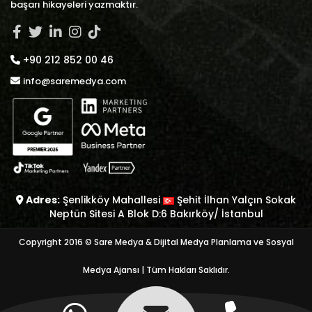
başarı hikayeleri yazmaktır.
+90 212 852 00 46
info@saremedya.com
Adres:
Şenlikköy Mahallesi
Şehit İlhan Yalçın Sokak
Neptün Sitesi A Blok D:6 Bakırköy/ İstanbul
Copyright 2016 © Sare Medya & Dijital Medya Planlama ve Sosyal
Medya Ajansı | Tüm Hakları Saklıdır.