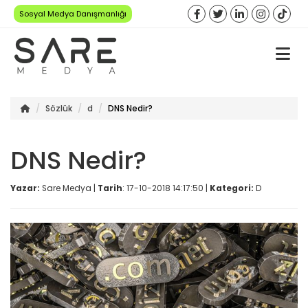
Sosyal Medya Danışmanlığı
Sözlük
d
DNS Nedir?
DNS Nedir?
Yazar:
Sare Medya |
Tarih
: 17-10-2018 14:17:50 |
Kategori:
D