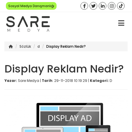
Sosyal Medya Danışmanlığı
Sözlük
d
Display Reklam Nedir?
Display Reklam Nedir?
Yazar:
Sare Medya |
Tarih
: 29-11-2018 10:19:29 |
Kategori:
D