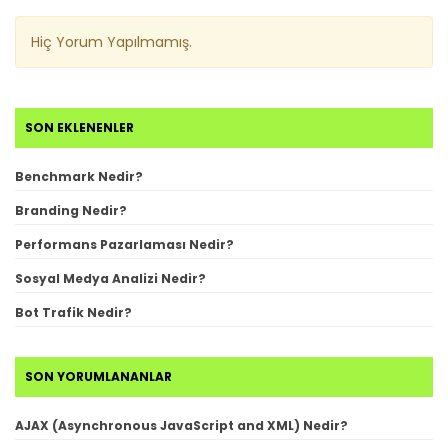
Hiç Yorum Yapılmamış.
SON EKLENENLER
Benchmark Nedir?
Branding Nedir?
Performans Pazarlaması Nedir?
Sosyal Medya Analizi Nedir?
Bot Trafik Nedir?
SON YORUMLANANLAR
AJAX (Asynchronous JavaScript and XML) Nedir?