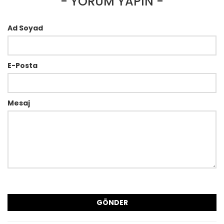
- YORUM YAPIN -
Ad Soyad
E-Posta
Mesaj
GÖNDER