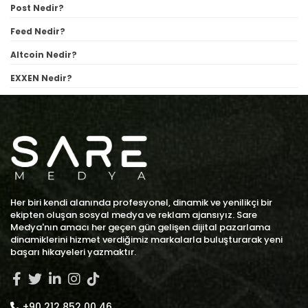
Post Nedir?
Feed Nedir?
Altcoin Nedir?
EXXEN Nedir?
Her biri kendi alanında profesyonel, dinamik ve yenilikçi bir
ekipten oluşan sosyal medya ve reklam ajansıyız. Sare
Medya'nın amacı her geçen gün gelişen dijital pazarlama
dinamiklerini hizmet verdiğimiz markalarla buluşturarak yeni
başarı hikayeleri yazmaktır.
+90 212 852 00 46