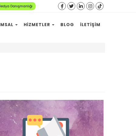
Medya Danışmanlığı
UMSAL
HIZMETLER
BLOG
İLETIŞIM