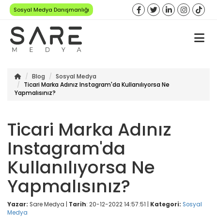
Sosyal Medya Danışmanlığı
Blog
Sosyal Medya
Ticari Marka Adınız Instagram'da Kullanılıyorsa Ne
Yapmalısınız?
Ticari Marka Adınız
Instagram'da
Kullanılıyorsa Ne
Yapmalısınız?
Yazar:
Sare Medya |
Tarih
: 20-12-2022 14:57:51 |
Kategori:
Sosyal
Medya