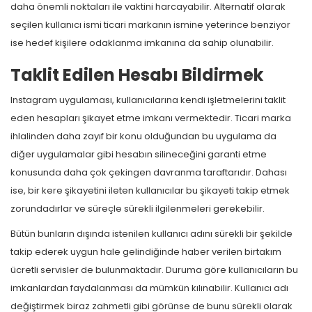
daha önemli noktaları ile vaktini harcayabilir. Alternatif olarak
seçilen kullanıcı ismi ticari markanın ismine yeterince benziyor
ise hedef kişilere odaklanma imkanına da sahip olunabilir.
Taklit Edilen Hesabı Bildirmek
Instagram uygulaması, kullanıcılarına kendi işletmelerini taklit
eden hesapları şikayet etme imkanı vermektedir. Ticari marka
ihlalinden daha zayıf bir konu olduğundan bu uygulama da
diğer uygulamalar gibi hesabın silineceğini garanti etme
konusunda daha çok çekingen davranma taraftarıdır. Dahası
ise, bir kere şikayetini ileten kullanıcılar bu şikayeti takip etmek
zorundadırlar ve süreçle sürekli ilgilenmeleri gerekebilir.
Bütün bunların dışında istenilen kullanıcı adını sürekli bir şekilde
takip ederek uygun hale gelindiğinde haber verilen birtakım
ücretli servisler de bulunmaktadır. Duruma göre kullanıcıların bu
imkanlardan faydalanması da mümkün kılınabilir. Kullanıcı adı
değiştirmek biraz zahmetli gibi görünse de bunu sürekli olarak