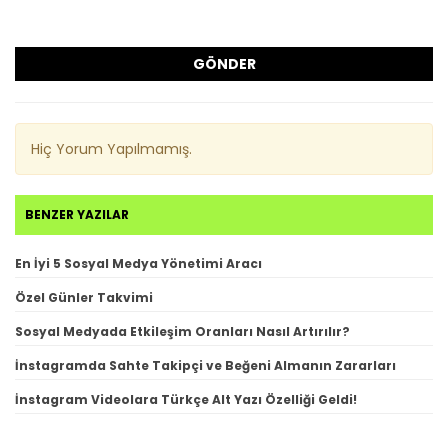
GÖNDER
Hiç Yorum Yapılmamış.
BENZER YAZILAR
En İyi 5 Sosyal Medya Yönetimi Aracı
Özel Günler Takvimi
Sosyal Medyada Etkileşim Oranları Nasıl Artırılır?
İnstagramda Sahte Takipçi ve Beğeni Almanın Zararları
İnstagram Videolara Türkçe Alt Yazı Özelliği Geldi!