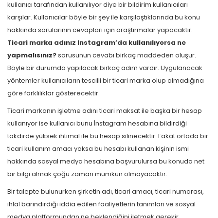
kullanıcı tarafından kullanılıyor diye bir bildirim kullanıcıları
karşılar. Kullanıcılar böyle bir şey ile karşılaştıklarında bu konu
hakkında sorularının cevapları için araştırmalar yapacaktır.
Ticari marka adınız Instagram’da kullanılıyorsa ne
yapmalısınız?
sorusunun cevabı birkaç maddeden oluşur.
Böyle bir durumda yapılacak birkaç adım vardır. Uygulanacak
yöntemler kullanıcıların tescilli bir ticari marka olup olmadığına
göre farklılıklar gösterecektir.
Ticari markanın işletme adını ticari maksat ile başka bir hesap
kullanıyor ise kullanıcı bunu İnstagram hesabına bildirdiği
takdirde yüksek ihtimal ile bu hesap silinecektir. Fakat ortada bir
ticari kullanım amacı yoksa bu hesabı kullanan kişinin ismi
hakkında sosyal medya hesabına başvurulursa bu konuda net
bir bilgi almak çoğu zaman mümkün olmayacaktır.
Bir talepte bulunurken şirketin adı, ticari amacı, ticari numarası,
ihlal barındırdığı iddia edilen faaliyetlerin tanımları ve sosyal
medya platformundan ne beklendiğini iletmek gerekir.